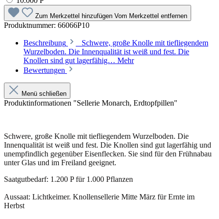
10.000 P
Zum Merkzettel hinzufügen
Vom Merkzettel entfernen
Produktnummer:
66066P10
Beschreibung
Schwere, große Knolle mit tiefliegendem
Wurzelboden. Die Innenqualität ist weiß und fest. Die
Knollen sind gut lagerfähig…
Mehr
Bewertungen
Menü schließen
Produktinformationen "Sellerie Monarch, Erdtopfpillen"
Schwere, große Knolle mit tiefliegendem Wurzelboden. Die
Innenqualität ist weiß und fest. Die Knollen sind gut lagerfähig und
unempfindlich gegenüber Eisenflecken. Sie sind für den Frühnabau
unter Glas und im Freiland geeignet.
Saatgutbedarf: 1.200 P für 1.000 Pflanzen
Aussaat: Lichtkeimer. Knollensellerie Mitte März für Ernte im
Herbst