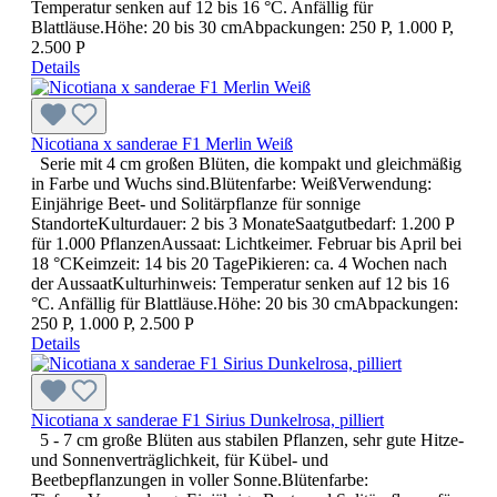
Temperatur senken auf 12 bis 16 °C. Anfällig für
Blattläuse.Höhe: 20 bis 30 cmAbpackungen: 250 P, 1.000 P,
2.500 P
Details
Nicotiana x sanderae F1 Merlin Weiß
Serie mit 4 cm großen Blüten, die kompakt und gleichmäßig
in Farbe und Wuchs sind.Blütenfarbe: WeißVerwendung:
Einjährige Beet- und Solitärpflanze für sonnige
StandorteKulturdauer: 2 bis 3 MonateSaatgutbedarf: 1.200 P
für 1.000 PflanzenAussaat: Lichtkeimer. Februar bis April bei
18 °CKeimzeit: 14 bis 20 TagePikieren: ca. 4 Wochen nach
der AussaatKulturhinweis: Temperatur senken auf 12 bis 16
°C. Anfällig für Blattläuse.Höhe: 20 bis 30 cmAbpackungen:
250 P, 1.000 P, 2.500 P
Details
Nicotiana x sanderae F1 Sirius Dunkelrosa, pilliert
5 - 7 cm große Blüten aus stabilen Pflanzen, sehr gute Hitze-
und Sonnenverträglichkeit, für Kübel- und
Beetbepflanzungen in voller Sonne.Blütenfarbe: