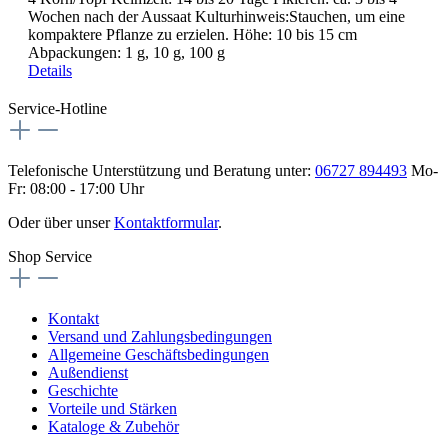
Wochen nach der Aussaat Kulturhinweis:Stauchen, um eine
kompaktere Pflanze zu erzielen. Höhe: 10 bis 15 cm
Abpackungen: 1 g, 10 g, 100 g
Details
Service-Hotline
Telefonische Unterstützung und Beratung unter:
06727 894493
Mo-
Fr: 08:00 - 17:00 Uhr
Oder über unser
Kontaktformular
.
Shop Service
Kontakt
Versand und Zahlungsbedingungen
Allgemeine Geschäftsbedingungen
Außendienst
Geschichte
Vorteile und Stärken
Kataloge & Zubehör