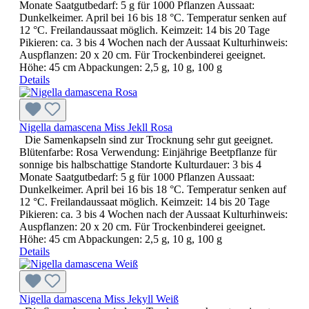
Monate Saatgutbedarf: 5 g für 1000 Pflanzen Aussaat:
Dunkelkeimer. April bei 16 bis 18 °C. Temperatur senken auf
12 °C. Freilandaussaat möglich. Keimzeit: 14 bis 20 Tage
Pikieren: ca. 3 bis 4 Wochen nach der Aussaat Kulturhinweis:
Auspflanzen: 20 x 20 cm. Für Trockenbinderei geeignet.
Höhe: 45 cm Abpackungen: 2,5 g, 10 g, 100 g
Details
Nigella damascena Miss Jekll Rosa
Die Samenkapseln sind zur Trocknung sehr gut geeignet.
Blütenfarbe: Rosa Verwendung: Einjährige Beetpflanze für
sonnige bis halbschattige Standorte Kulturdauer: 3 bis 4
Monate Saatgutbedarf: 5 g für 1000 Pflanzen Aussaat:
Dunkelkeimer. April bei 16 bis 18 °C. Temperatur senken auf
12 °C. Freilandaussaat möglich. Keimzeit: 14 bis 20 Tage
Pikieren: ca. 3 bis 4 Wochen nach der Aussaat Kulturhinweis:
Auspflanzen: 20 x 20 cm. Für Trockenbinderei geeignet.
Höhe: 45 cm Abpackungen: 2,5 g, 10 g, 100 g
Details
Nigella damascena Miss Jekyll Weiß