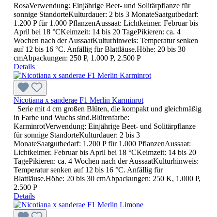
RosaVerwendung: Einjährige Beet- und Solitärpflanze für
sonnige StandorteKulturdauer: 2 bis 3 MonateSaatgutbedarf:
1.200 P für 1.000 PflanzenAussaat: Lichtkeimer. Februar bis
April bei 18 °CKeimzeit: 14 bis 20 TagePikieren: ca. 4
Wochen nach der AussaatKulturhinweis: Temperatur senken
auf 12 bis 16 °C. Anfällig für Blattläuse.Höhe: 20 bis 30
cmAbpackungen: 250 P, 1.000 P, 2.500 P
Details
Nicotiana x sanderae F1 Merlin Karminrot
Serie mit 4 cm großen Blüten, die kompakt und gleichmäßig
in Farbe und Wuchs sind.Blütenfarbe:
KarminrotVerwendung: Einjährige Beet- und Solitärpflanze
für sonnige StandorteKulturdauer: 2 bis 3
MonateSaatgutbedarf: 1.200 P für 1.000 PflanzenAussaat:
Lichtkeimer. Februar bis April bei 18 °CKeimzeit: 14 bis 20
TagePikieren: ca. 4 Wochen nach der AussaatKulturhinweis:
Temperatur senken auf 12 bis 16 °C. Anfällig für
Blattläuse.Höhe: 20 bis 30 cmAbpackungen: 250 K, 1.000 P,
2.500 P
Details