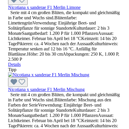
Nicotiana x sanderae F1 Merlin Limone
Serie mit 4 cm großen Blüten, die kompakt und gleichmäßig
in Farbe und Wuchs sind.Blütenfarbe:
LimettengrünVerwendung: Einjährige Beet- und
Solitärpflanze für sonnige StandorteKulturdauer: 2 bis 3
MonateSaatgutbedarf: 1.200 P für 1.000 PflanzenAussaat:
Lichtkeimer. Februar bis April bei 18 °CKeimzeit: 14 bis 20
TagePikieren: ca. 4 Wochen nach der AussaatKulturhinweis:
Temperatur senken auf 12 bis 16 °C. Anfällig für
Blattläuse.Höhe: 20 bis 30 cmAbpackungen: 250 K, 1.000 P,
2.500 P
Details
Tipp
Nicotiana x sanderae F1 Merlin Mischung
Serie mit 4 cm großen Blüten, die kompakt und gleichmäßig
in Farbe und Wuchs sind.Blütenfarbe: Mischung aus den
Farben der SerieVerwendung: Einjährige Beet- und
Solitärpflanze für sonnige StandorteKulturdauer: 2 bis 3
MonateSaatgutbedarf: 1.200 P für 1.000 PflanzenAussaat:
Lichtkeimer. Februar bis April bei 18 °CKeimzeit: 14 bis 20
TagePikieren: ca. 4 Wochen nach der AussaatKulturhinweis: