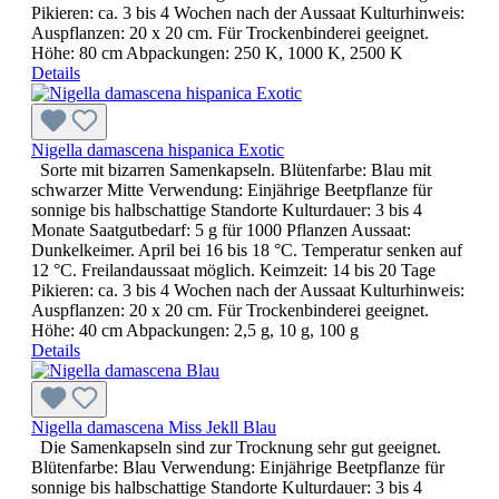
Pikieren: ca. 3 bis 4 Wochen nach der Aussaat Kulturhinweis:
Auspflanzen: 20 x 20 cm. Für Trockenbinderei geeignet.
Höhe: 80 cm Abpackungen: 250 K, 1000 K, 2500 K
Details
Nigella damascena hispanica Exotic
Sorte mit bizarren Samenkapseln. Blütenfarbe: Blau mit
schwarzer Mitte Verwendung: Einjährige Beetpflanze für
sonnige bis halbschattige Standorte Kulturdauer: 3 bis 4
Monate Saatgutbedarf: 5 g für 1000 Pflanzen Aussaat:
Dunkelkeimer. April bei 16 bis 18 °C. Temperatur senken auf
12 °C. Freilandaussaat möglich. Keimzeit: 14 bis 20 Tage
Pikieren: ca. 3 bis 4 Wochen nach der Aussaat Kulturhinweis:
Auspflanzen: 20 x 20 cm. Für Trockenbinderei geeignet.
Höhe: 40 cm Abpackungen: 2,5 g, 10 g, 100 g
Details
Nigella damascena Miss Jekll Blau
Die Samenkapseln sind zur Trocknung sehr gut geeignet.
Blütenfarbe: Blau Verwendung: Einjährige Beetpflanze für
sonnige bis halbschattige Standorte Kulturdauer: 3 bis 4