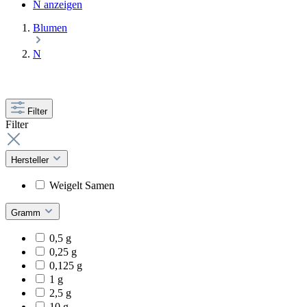
N anzeigen
Blumen
N
Filter
Filter
Hersteller
Weigelt Samen
Gramm
0,5 g
0,25 g
0,125 g
1 g
2,5 g
10 g