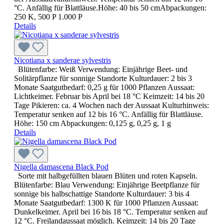
°C. Anfällig für Blattläuse.Höhe: 40 bis 50 cmAbpackungen:
250 K, 500 P 1.000 P
Details
Nicotiana x sanderae sylvestris
Blütenfarbe: Weiß Verwendung: Einjährige Beet- und
Solitärpflanze für sonnige Standorte Kulturdauer: 2 bis 3
Monate Saatgutbedarf: 0,25 g für 1000 Pflanzen Aussaat:
Lichtkeimer. Februar bis April bei 18 °C Keimzeit: 14 bis 20
Tage Pikieren: ca. 4 Wochen nach der Aussaat Kulturhinweis:
Temperatur senken auf 12 bis 16 °C. Anfällig für Blattläuse.
Höhe: 150 cm Abpackungen: 0,125 g, 0,25 g, 1 g
Details
Nigella damascena Black Pod
Sorte mit halbgefüllten blauen Blüten und roten Kapseln.
Blütenfarbe: Blau Verwendung: Einjährige Beetpflanze für
sonnige bis halbschattige Standorte Kulturdauer: 3 bis 4
Monate Saatgutbedarf: 1300 K für 1000 Pflanzen Aussaat:
Dunkelkeimer. April bei 16 bis 18 °C. Temperatur senken auf
12 °C. Freilandaussaat möglich. Keimzeit: 14 bis 20 Tage