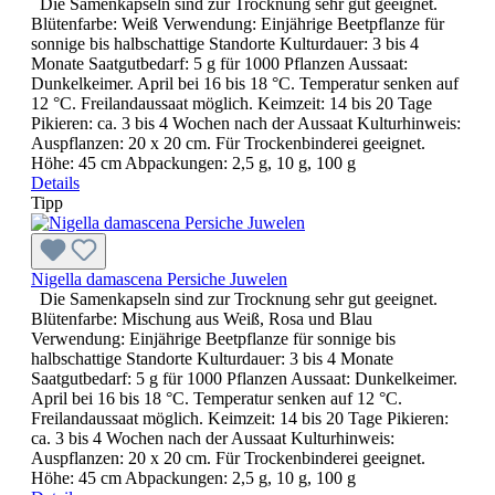
Die Samenkapseln sind zur Trocknung sehr gut geeignet.
Blütenfarbe: Weiß Verwendung: Einjährige Beetpflanze für
sonnige bis halbschattige Standorte Kulturdauer: 3 bis 4
Monate Saatgutbedarf: 5 g für 1000 Pflanzen Aussaat:
Dunkelkeimer. April bei 16 bis 18 °C. Temperatur senken auf
12 °C. Freilandaussaat möglich. Keimzeit: 14 bis 20 Tage
Pikieren: ca. 3 bis 4 Wochen nach der Aussaat Kulturhinweis:
Auspflanzen: 20 x 20 cm. Für Trockenbinderei geeignet.
Höhe: 45 cm Abpackungen: 2,5 g, 10 g, 100 g
Details
Tipp
Nigella damascena Persiche Juwelen
Die Samenkapseln sind zur Trocknung sehr gut geeignet.
Blütenfarbe: Mischung aus Weiß, Rosa und Blau
Verwendung: Einjährige Beetpflanze für sonnige bis
halbschattige Standorte Kulturdauer: 3 bis 4 Monate
Saatgutbedarf: 5 g für 1000 Pflanzen Aussaat: Dunkelkeimer.
April bei 16 bis 18 °C. Temperatur senken auf 12 °C.
Freilandaussaat möglich. Keimzeit: 14 bis 20 Tage Pikieren:
ca. 3 bis 4 Wochen nach der Aussaat Kulturhinweis:
Auspflanzen: 20 x 20 cm. Für Trockenbinderei geeignet.
Höhe: 45 cm Abpackungen: 2,5 g, 10 g, 100 g