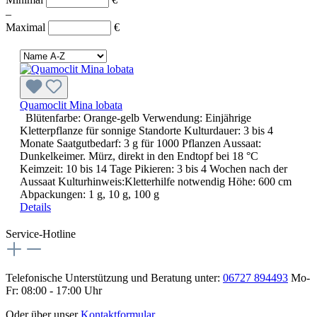
–
Maximal
€
Quamoclit Mina lobata
Blütenfarbe: Orange-gelb Verwendung: Einjährige
Kletterpflanze für sonnige Standorte Kulturdauer: 3 bis 4
Monate Saatgutbedarf: 3 g für 1000 Pflanzen Aussaat:
Dunkelkeimer. Mürz, direkt in den Endtopf bei 18 °C
Keimzeit: 10 bis 14 Tage Pikieren: 3 bis 4 Wochen nach der
Aussaat Kulturhinweis:Kletterhilfe notwendig Höhe: 600 cm
Abpackungen: 1 g, 10 g, 100 g
Details
Service-Hotline
Telefonische Unterstützung und Beratung unter:
06727 894493
Mo-
Fr: 08:00 - 17:00 Uhr
Oder über unser
Kontaktformular
.