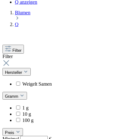
Q anzeigen
Blumen
Q
Filter
Filter
Hersteller
Weigelt Samen
Gramm
1 g
10 g
100 g
Preis
Minimal
€