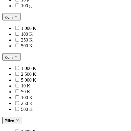
100 g
Korn
1.000 K
100 K
250 K
500 K
Korn
1.000 K
2.500 K
5.000 K
10 K
50 K
100 K
250 K
500 K
Pillen