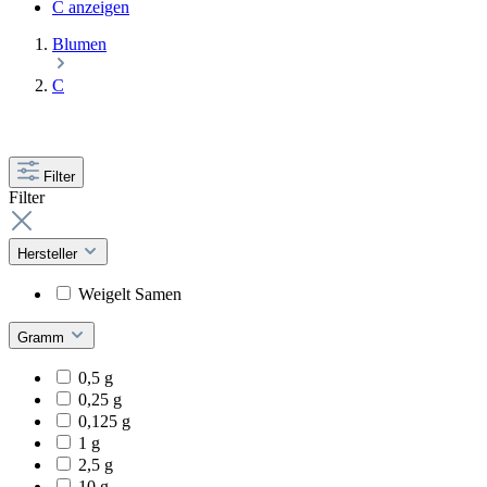
C anzeigen
Blumen
C
Filter
Filter
Hersteller
Weigelt Samen
Gramm
0,5 g
0,25 g
0,125 g
1 g
2,5 g
10 g