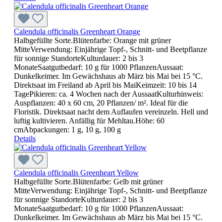
Calendula officinalis Greenheart Orange
Halbgefüllte Sorte.Blütenfarbe: Orange mit grüner
MitteVerwendung: Einjährige Topf-, Schnitt- und Beetpflanze
für sonnige StandorteKulturdauer: 2 bis 3
MonateSaatgutbedarf: 10 g für 1000 PflanzenAussaat:
Dunkelkeimer. Im Gewächshaus ab März bis Mai bei 15 °C.
Direktsaat im Freiland ab April bis MaiKeimzeit: 10 bis 14
TagePikieren: ca. 4 Wochen nach der AussaatKulturhinweis:
Auspflanzen: 40 x 60 cm, 20 Pflanzen/ m². Ideal für die
Floristik. Direktsaat nacht dem Auflaufen vereinzeln. Hell und
luftig kultivieren. Anfällig für Mehltau.Höhe: 60
cmAbpackungen: 1 g, 10 g, 100 g
Details
Calendula officinalis Greenheart Yellow
Halbgefüllte Sorte.Blütenfarbe: Gelb mit grüner
MitteVerwendung: Einjährige Topf-, Schnitt- und Beetpflanze
für sonnige StandorteKulturdauer: 2 bis 3
MonateSaatgutbedarf: 10 g für 1000 PflanzenAussaat:
Dunkelkeimer. Im Gewächshaus ab März bis Mai bei 15 °C.