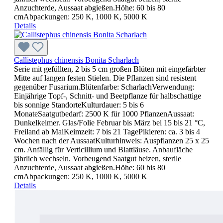
Anzuchterde, Aussaat abgießen.Höhe: 60 bis 80
cmAbpackungen: 250 K, 1000 K, 5000 K
Details
Callistephus chinensis Bonita Scharlach
Serie mit gefüllten, 2 bis 5 cm großen Blüten mit eingefärbter
Mitte auf langen festen Stielen. Die Pflanzen sind resistent
gegenüber Fusarium.Blütenfarbe: ScharlachVerwendung:
Einjährige Topf-, Schnitt- und Beetpflanze für halbschattige
bis sonnige StandorteKulturdauer: 5 bis 6
MonateSaatgutbedarf: 2500 K für 1000 PflanzenAussaat:
Dunkelkeimer. Glas/Folie Februar bis März bei 15 bis 21 °C,
Freiland ab MaiKeimzeit: 7 bis 21 TagePikieren: ca. 3 bis 4
Wochen nach der AussaatKulturhinweis: Auspflanzen 25 x 25
cm. Anfällig für Verticillium und Blattläuse. Anbaufläche
jährlich wechseln. Vorbeugend Saatgut beizen, sterile
Anzuchterde, Aussaat abgießen.Höhe: 60 bis 80
cmAbpackungen: 250 K, 1000 K, 5000 K
Details