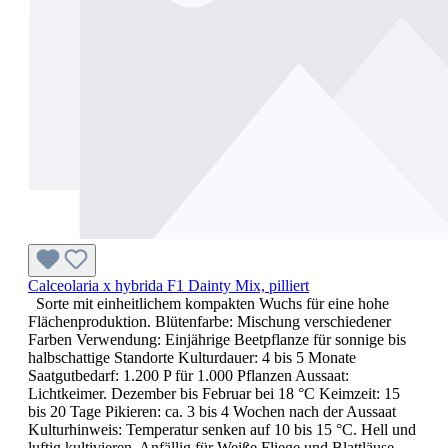
Calceolaria x hybrida F1 Dainty Mix, pilliert
Sorte mit einheitlichem kompakten Wuchs für eine hohe
Flächenproduktion. Blütenfarbe: Mischung verschiedener
Farben Verwendung: Einjährige Beetpflanze für sonnige bis
halbschattige Standorte Kulturdauer: 4 bis 5 Monate
Saatgutbedarf: 1.200 P für 1.000 Pflanzen Aussaat:
Lichtkeimer. Dezember bis Februar bei 18 °C Keimzeit: 15
bis 20 Tage Pikieren: ca. 3 bis 4 Wochen nach der Aussaat
Kulturhinweis: Temperatur senken auf 10 bis 15 °C. Hell und
luftig kultivieren. Anfällig für Weiße Fliege und Blattläuse.