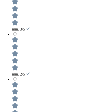
min. 3/5
min. 2/5