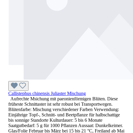
Callistephus chinensis Juliaster Mischung
Aufrechte Msichung mit paeonienförmigen Blüten. Diese
früheste Schnittaster ist sehr robust bei Transportwegen.
Blütenfarbe: Mischung verschiedener Farben Verwendung:
Einjährige Topf-, Schnitt- und Beetpflanze für halbschattige
bis sonnige Standorte Kulturdauer: 5 bis 6 Monate
Saatgutbedarf: 5 g für 1000 Pflanzen Aussaat: Dunkelkeimer.
Glas/Folie Februar bis März bei 15 bis 21 °C, Freiland ab Mai