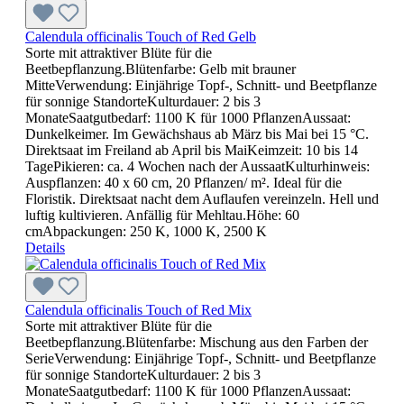
Calendula officinalis Touch of Red Gelb
Sorte mit attraktiver Blüte für die
Beetbepflanzung.Blütenfarbe: Gelb mit brauner
MitteVerwendung: Einjährige Topf-, Schnitt- und Beetpflanze
für sonnige StandorteKulturdauer: 2 bis 3
MonateSaatgutbedarf: 1100 K für 1000 PflanzenAussaat:
Dunkelkeimer. Im Gewächshaus ab März bis Mai bei 15 °C.
Direktsaat im Freiland ab April bis MaiKeimzeit: 10 bis 14
TagePikieren: ca. 4 Wochen nach der AussaatKulturhinweis:
Auspflanzen: 40 x 60 cm, 20 Pflanzen/ m². Ideal für die
Floristik. Direktsaat nacht dem Auflaufen vereinzeln. Hell und
luftig kultivieren. Anfällig für Mehltau.Höhe: 60
cmAbpackungen: 250 K, 1000 K, 2500 K
Details
Calendula officinalis Touch of Red Mix
Sorte mit attraktiver Blüte für die
Beetbepflanzung.Blütenfarbe: Mischung aus den Farben der
SerieVerwendung: Einjährige Topf-, Schnitt- und Beetpflanze
für sonnige StandorteKulturdauer: 2 bis 3
MonateSaatgutbedarf: 1100 K für 1000 PflanzenAussaat: