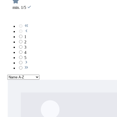
min. 1/5
1
2
3
4
5