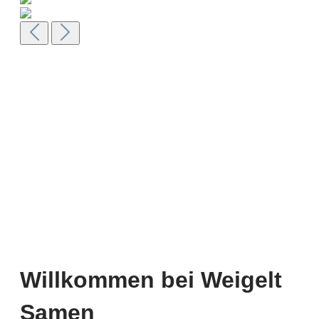
Willkommen bei Weigelt
Samen