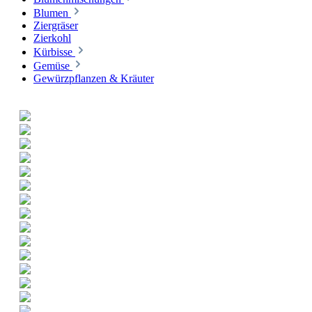
Blumen
Ziergräser
Zierkohl
Kürbisse
Gemüse
Gewürzpflanzen & Kräuter