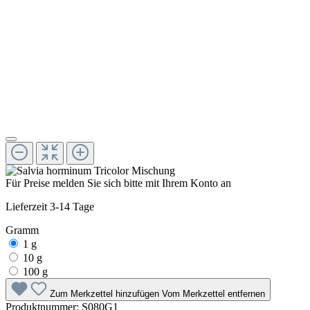
Für Preise melden Sie sich bitte mit Ihrem Konto an
Lieferzeit 3-14 Tage
Gramm
1 g
10 g
100 g
Zum Merkzettel hinzufügen
Vom Merkzettel entfernen
Produktnummer:
S080G1