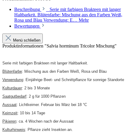
Beschreibung
Serie mit farbigen Brakteen mit langer
Haltbarkeit. Blütenfarbe: Mischung aus den Farben Weiß,
Rosa und Blau Verwendung: E…
Mehr
Bewertungen
Menü schließen
Produktinformationen "Salvia horminum Tricolor Mischung"
Serie mit farbigen Brakteen mit langer Haltbarkeit.
Blütenfarbe
: Mischung aus den Farben Weiß, Rosa und Blau
Verwendung
: Einjährige Beet- und Schnittpflanze für sonnige Standorte
Kulturdauer
: 2 bis 3 Monate
Saatgutbedarf
: 2 g für 1000 Pflanzen
Aussaat
: Lichtkeimer. Februar bis März bei 18 °C
Keimzeit
: 10 bis 14 Tage
Pikieren
: ca. 4 Wochen nach der Aussaat
Kulturhinweis
: Pflanze zieht Insekten an.