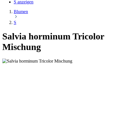
S anzeigen
Blumen
S
Salvia horminum Tricolor
Mischung