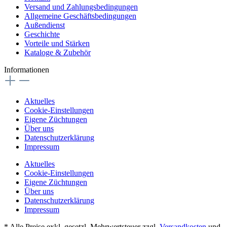
Versand und Zahlungsbedingungen
Allgemeine Geschäftsbedingungen
Außendienst
Geschichte
Vorteile und Stärken
Kataloge & Zubehör
Informationen
Aktuelles
Cookie-Einstellungen
Eigene Züchtungen
Über uns
Datenschutzerklärung
Impressum
Aktuelles
Cookie-Einstellungen
Eigene Züchtungen
Über uns
Datenschutzerklärung
Impressum
* Alle Preise exkl. gesetzl. Mehrwertsteuer zzgl.
Versandkosten
und