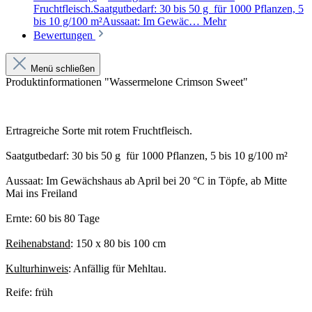
Fruchtfleisch.Saatgutbedarf: 30 bis 50 g für 1000 Pflanzen, 5
bis 10 g/100 m²Aussaat: Im Gewäc…
Mehr
Bewertungen
Menü schließen
Produktinformationen "Wassermelone Crimson Sweet"
Ertragreiche Sorte mit rotem Fruchtfleisch.
Saatgutbedarf: 30 bis 50 g für 1000 Pflanzen, 5 bis 10 g/100 m²
Aussaat: Im Gewächshaus ab April bei 20 °C in Töpfe, ab Mitte
Mai ins Freiland
Ernte: 60 bis 80 Tage
Reihenabstand
: 150 x 80 bis 100 cm
Kulturhinweis
: Anfällig für Mehltau.
Reife: früh