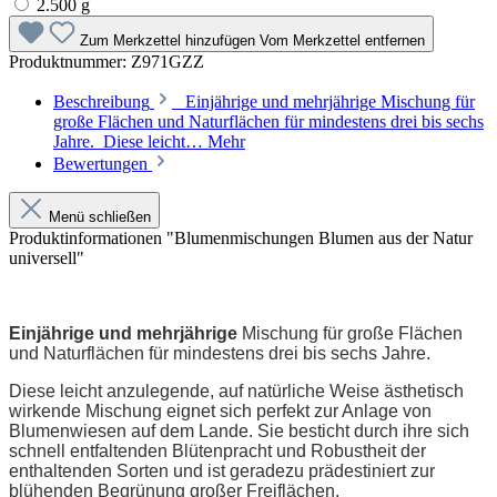
2.500 g
Zum Merkzettel hinzufügen
Vom Merkzettel entfernen
Produktnummer:
Z971GZZ
Beschreibung
Einjährige und mehrjährige Mischung für
große Flächen und Naturflächen für mindestens drei bis sechs
Jahre. Diese leicht…
Mehr
Bewertungen
Menü schließen
Produktinformationen "Blumenmischungen Blumen aus der Natur
universell"
Einjährige und mehrjährige
Mischung für große Flächen
und Naturflächen für mindestens drei bis sechs Jahre.
Diese leicht anzulegende, auf natürliche Weise ästhetisch
wirkende Mischung eignet sich perfekt zur Anlage von
Blumenwiesen auf dem Lande. Sie besticht durch ihre sich
schnell entfaltenden Blütenpracht und Robustheit der
enthaltenden Sorten und ist geradezu prädestiniert zur
blühenden Begrünung großer Freiflächen.