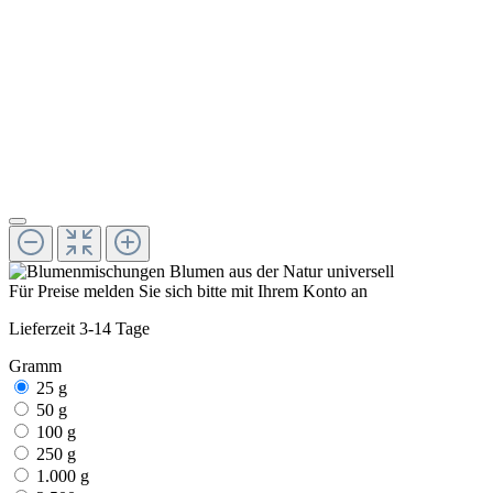
Für Preise melden Sie sich bitte mit Ihrem Konto an
Lieferzeit 3-14 Tage
Gramm
25 g
50 g
100 g
250 g
1.000 g