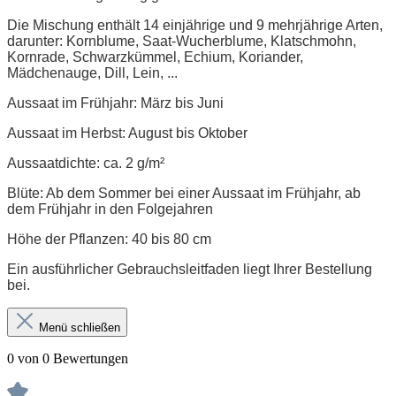
Die Mischung enthält 14 einjährige und 9 mehrjährige Arten,
darunter: Kornblume, Saat-Wucherblume, Klatschmohn,
Kornrade, Schwarzkümmel, Echium, Koriander,
Mädchenauge, Dill, Lein, ...
Aussaat im Frühjahr: März bis Juni
Aussaat im Herbst: August bis Oktober
Aussaatdichte: ca. 2 g/m²
Blüte: Ab dem Sommer bei einer Aussaat im Frühjahr, ab
dem Frühjahr in den Folgejahren
Höhe der Pflanzen: 40 bis 80 cm
Ein ausführlicher Gebrauchsleitfaden liegt Ihrer Bestellung
bei.
Menü schließen
0 von 0 Bewertungen