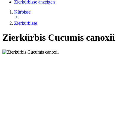
Zierkürbisse anzeigen
Kürbisse
Zierkürbisse
Zierkürbis Cucumis canoxii