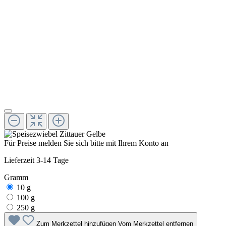
Für Preise melden Sie sich bitte mit Ihrem Konto an
Lieferzeit 3-14 Tage
Gramm
10 g
100 g
250 g
Zum Merkzettel hinzufügen
Vom Merkzettel entfernen