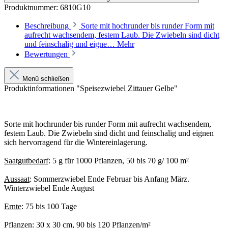
Produktnummer:
6810G10
Beschreibung
Sorte mit hochrunder bis runder Form mit
aufrecht wachsendem, festem Laub. Die Zwiebeln sind dicht
und feinschalig und eigne…
Mehr
Bewertungen
Menü schließen
Produktinformationen "Speisezwiebel Zittauer Gelbe"
Sorte mit hochrunder bis runder Form mit aufrecht wachsendem,
festem Laub. Die Zwiebeln sind dicht und feinschalig und eignen
sich hervorragend für die Wintereinlagerung.
Saatgutbedarf
: 5 g für 1000 Pflanzen, 50 bis 70 g/ 100 m²
Aussaat
: Sommerzwiebel Ende Februar bis Anfang März.
Winterzwiebel Ende August
Ernte
: 75 bis 100 Tage
Pflanzen
: 30 x 30 cm, 90 bis 120 Pflanzen/m²