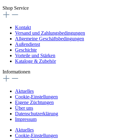
Shop Service
Kontakt
Versand und Zahlungsbedingungen
Allgemeine Geschäftsbedingungen
Außendienst
Geschichte
Vorteile und Stärken
Kataloge & Zubehör
Informationen
Aktuelles
Cookie-Einstellungen
Eigene Züchtungen
Über uns
Datenschutzerklärung
Impressum
Aktuelles
Cookie-Einstellungen