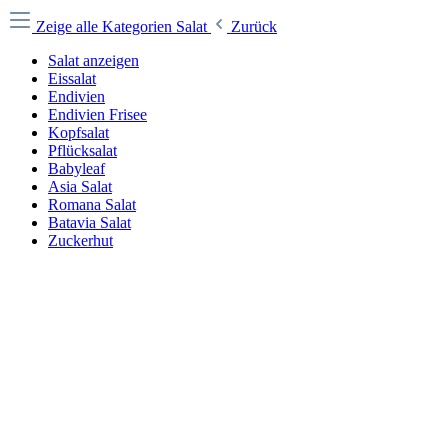
Zeige alle Kategorien
Salat
Zurück
Salat anzeigen
Eissalat
Endivien
Endivien Frisee
Kopfsalat
Pflücksalat
Babyleaf
Asia Salat
Romana Salat
Batavia Salat
Zuckerhut