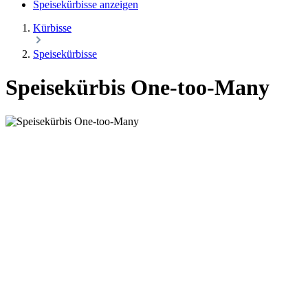
Speisekürbisse anzeigen
Kürbisse
Speisekürbisse
Speisekürbis One-too-Many