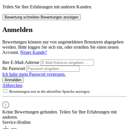
Teilen Sie Ihre Erfahrungen mit anderen Kunden.
Bewertung schreiben
Bewertungen anzeigen
Anmelden
Bewertungen können nur von angemeldeten Benutzern abgegeben
werden. Bitte loggen Sie sich ein, oder erstellen Sie einen neuen
Account.
Neuer Kunde?
Ihre E-Mail-Adresse
Ihr Passwort
Ich habe mein Passwort vergessen.
Anmelden
Abbrechen
Bewertungen nur in der aktuellen Sprache anzeigen.
Keine Bewertungen gefunden. Teilen Sie Ihre Erfahrungen mit
anderen.
Service-Hotline