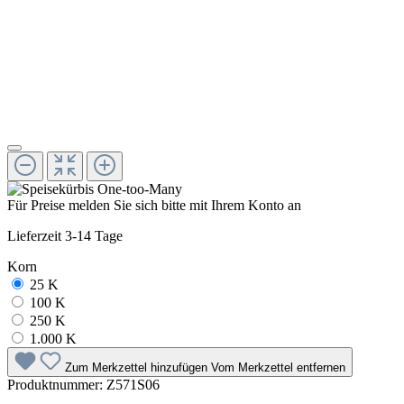
Für Preise melden Sie sich bitte mit Ihrem Konto an
Lieferzeit 3-14 Tage
Korn
25 K
100 K
250 K
1.000 K
Zum Merkzettel hinzufügen
Vom Merkzettel entfernen
Produktnummer:
Z571S06