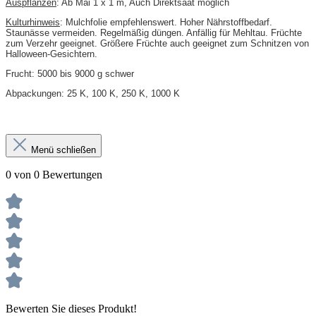
Auspflanzen
: Ab Mai 1 x 1 m, Auch Direktsaat möglich
Kulturhinweis
: Mulchfolie empfehlenswert. Hoher Nährstoffbedarf.
Staunässe vermeiden. Regelmäßig düngen. Anfällig für Mehltau. Früchte
zum Verzehr geeignet. Größere Früchte auch geeignet zum Schnitzen von
Halloween-Gesichtern.
Frucht: 5000 bis 9000 g schwer
Abpackungen: 25 K, 100 K, 250 K, 1000 K
Menü schließen
0 von 0 Bewertungen
Bewerten Sie dieses Produkt!