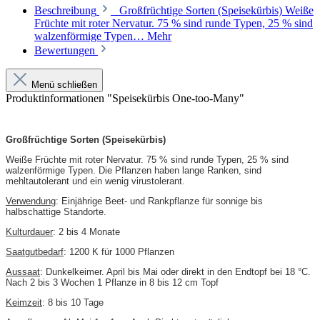
Beschreibung
Großfrüchtige Sorten (Speisekürbis) Weiße
Früchte mit roter Nervatur. 75 % sind runde Typen, 25 % sind
walzenförmige Typen…
Mehr
Bewertungen
Menü schließen
Produktinformationen "Speisekürbis One-too-Many"
Großfrüchtige Sorten (Speisekürbis)
Weiße Früchte mit roter Nervatur. 75 % sind runde Typen, 25 % sind
walzenförmige Typen. Die Pflanzen haben lange Ranken, sind
mehltautolerant und ein wenig virustolerant.
Verwendung
: Einjährige Beet- und Rankpflanze für sonnige bis
halbschattige Standorte.
Kulturdauer
: 2 bis 4 Monate
Saatgutbedarf
: 1200 K für 1000 Pflanzen
Aussaat
: Dunkelkeimer. April bis Mai oder direkt in den Endtopf bei 18 °C.
Nach 2 bis 3 Wochen 1 Pflanze in 8 bis 12 cm Topf
Keimzeit
: 8 bis 10 Tage