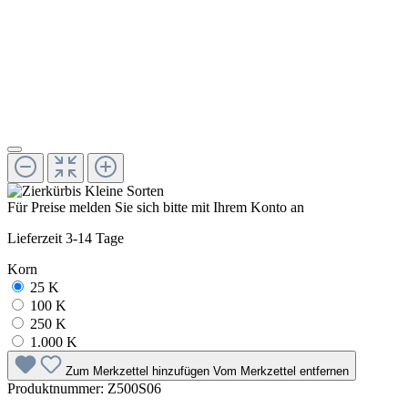
Für Preise melden Sie sich bitte mit Ihrem Konto an
Lieferzeit 3-14 Tage
Korn
25 K
100 K
250 K
1.000 K
Zum Merkzettel hinzufügen
Vom Merkzettel entfernen
Produktnummer:
Z500S06