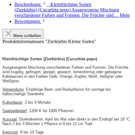
Beschreibung
Kleinfrüchtige Sorten
(Zierkürbis) (Cucurbita pepo) Ausgewogene Mischung
verschiedener Farben und Formen. Die Früchte sind…
Mehr
Bewertungen
Menü schließen
Produktinformationen "Zierkürbis Kleine Sorten"
Kleinfrüchtige Sorten (Zierkürbis) (Cucurbita pepo)
Ausgewogene Mischung verschiedener Farben und Formen. Die Früchte
sind kugelig, gefingert, gerippt, gewarzt, birnenförmig oder gebogene
Kalebassen in den Farben Gelb, Orange, Kupfer, Weiß, Hellgrün oder
Weißgrün.
Verwendung
: Einjährige Beet- und Rankpflanze für sonnige bis
halbschattige Standorte.
Kulturdauer
: 2 bis 4 Monate
Saatgutbedarf
: 1200 K für 1000 Pflanzen
Aussaat
: Dunkelkeimer. April bis Mai oder direkt in den Endtopf bei 18 °C.
Nach 2 bis 3 Wochen 1 Pflanze in 8 bis 12 cm Topf
Keimzeit
: 8 bis 10 Tage